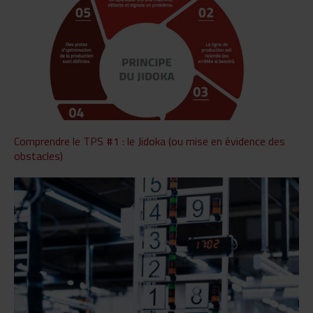
Comprendre le TPS #1 : le Jidoka (ou mise en évidence des
obstacles)