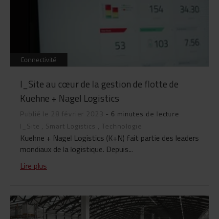
Connectivité
I_Site au cœur de la gestion de flotte de
Kuehne + Nagel Logistics
Publié le 28 février 2023
- 6 minutes de lecture
I_Site
,
Smart Logistics
,
Technologie
Kuehne + Nagel Logistics (K+N) fait partie des leaders
mondiaux de la logistique. Depuis...
Lire plus