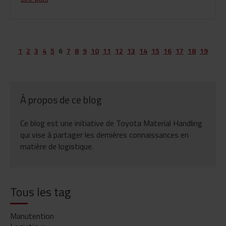
1
2
3
4
5
6
7
8
9
10
11
12
13
14
15
16
17
18
19
À propos de ce blog
Ce blog est une initiative de Toyota Material Handling
qui vise à partager les dernières connaissances en
matière de logistique.
Tous les tag
Manutention