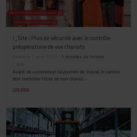
I_Site : Plus de sécurité avec le contrôle
préopératoire de vos chariots
Publié le 7 avril 2023
- 5 minutes de lecture
I_Site
Avant de commencer sa journée de travail, le cariste
doit contrôler l’état de son chariot...
Lire plus