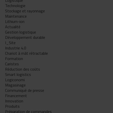
Logistique
Technologie
Stockage et rayonnage
Maintenance
Lithium-ion
Actualité
Gestion logistique
Développement durable
I_Site
Industrie 4.0
Chariot à mât rétractable
Formation
Caristes
Réduction des coûts
Smart logistics
Logiconomi
Magasinage
Communiqué de presse
Financement
Innovation
Produits
Préparation de commandes