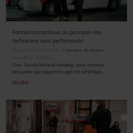
Formation continue, ou pourquoi nos
techniciens sont performants
Publié le 26 avril 2023
- 7 minutes de lecture
Formation
,
Service
Chez Toyota Material Handling, nous sommes
persuadés que l'apprentissage est bénéfique...
Lire plus