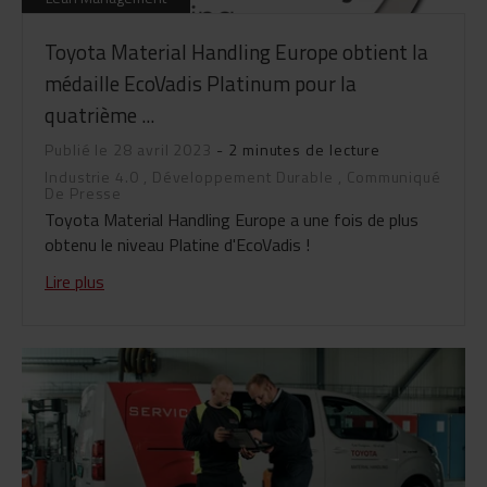
Toyota Material Handling Europe obtient la
médaille EcoVadis Platinum pour la
quatrième ...
Publié le 28 avril 2023
- 2 minutes de lecture
Industrie 4.0
,
Développement Durable
,
Communiqué
De Presse
Toyota Material Handling Europe a une fois de plus
obtenu le niveau Platine d'EcoVadis !
Lire plus