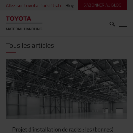
Allez sur toyota-forklifts.fr
Blog
S'ABONNER AU BLOG
Tous les articles
Projet d'installation de racks : les (bonnes)