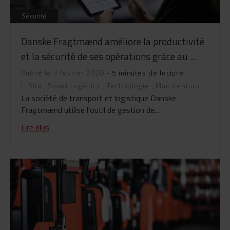
Sécurité
Danske Fragtmænd améliore la productivité
et la sécurité de ses opérations grâce au ...
Publié le 7 février 2020
- 5 minutes de lecture
I_Site
,
Smart Logistics
,
Technologie
,
Manutention
La société de transport et logistique Danske
Fragtmænd utilise l'outil de gestion de...
Lire plus