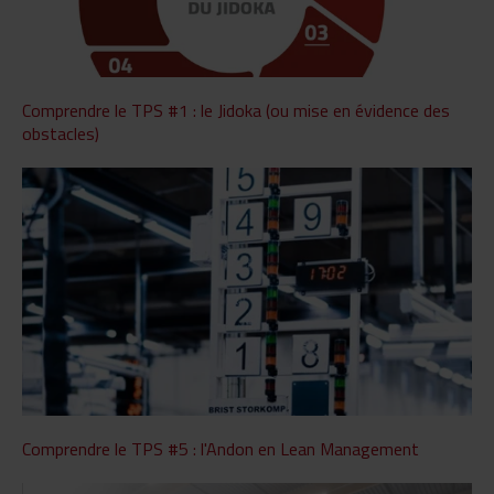
Comprendre le TPS #1 : le Jidoka (ou mise en évidence des
obstacles)
Comprendre le TPS #5 : l'Andon en Lean Management