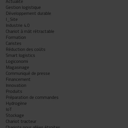
Actualité
Gestion logistique
Développement durable
I_Site
Industrie 4.0
Chariot à mât rétractable
Formation
Caristes
Réduction des coûts
Smart logistics
Logiconomi
Magasinage
Communiqué de presse
Financement
Innovation
Produits
Préparation de commandes
Hydrogène
IoT
Stockage
Chariot tracteur
Chariots pour allées étroites