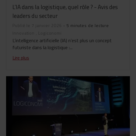
L’IA dans la logistique, quel rôle ? - Avis des
leaders du secteur
Publié le 7 janvier 2026
- 5 minutes de lecture
Innovation
,
Logiconomi
L’intelligence artificielle (IA) n’est plus un concept
futuriste dans la logistique :...
Lire plus