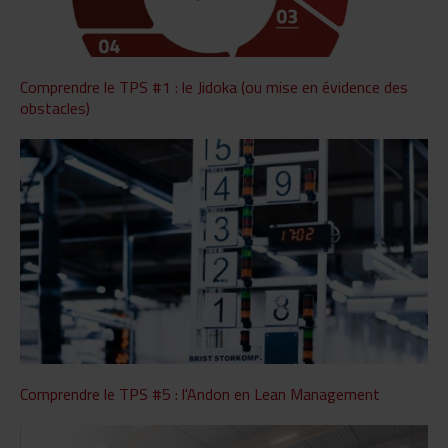
Comprendre le TPS #1 : le Jidoka (ou mise en évidence des
obstacles)
Comprendre le TPS #5 : l'Andon en Lean Management