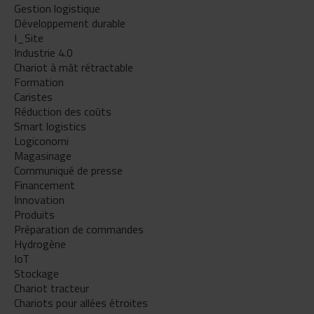
Gestion logistique
Développement durable
I_Site
Industrie 4.0
Chariot à mât rétractable
Formation
Caristes
Réduction des coûts
Smart logistics
Logiconomi
Magasinage
Communiqué de presse
Financement
Innovation
Produits
Préparation de commandes
Hydrogène
IoT
Stockage
Chariot tracteur
Chariots pour allées étroites