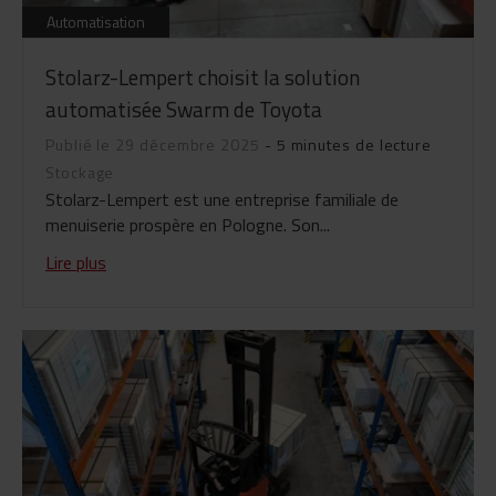
Automatisation
Stolarz-Lempert choisit la solution
automatisée Swarm de Toyota
Publié le 29 décembre 2025
- 5 minutes de lecture
Stockage
Stolarz-Lempert est une entreprise familiale de
menuiserie prospère en Pologne. Son...
Lire plus