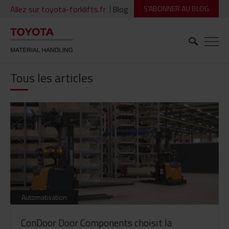
Allez sur toyota-forklifts.fr
Blog
S'ABONNER AU BLOG
Tous les articles
Automatisation
ConDoor Door Components choisit la