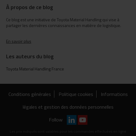
À propos de ce blog
Ce blog est une initiative de Toyota Material Handling qui vise à
partager les dernières connaissances en matière de logistique.
En savoir plus
Les auteurs du blog
Toyota Material Handling France
Conditions générales
Politique cookies
Informations
légales et gestion des données personnelles
Follow
Les prix indiqués sont valables pour les commandes effectuées en ligne