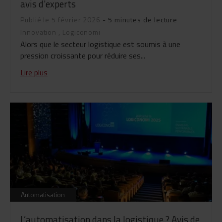
avis d'experts
Publié le 5 février 2026
- 5 minutes de lecture
Innovation
,
Logiconomi
Alors que le secteur logistique est soumis à une
pression croissante pour réduire ses...
Lire plus
Automatisation
L’automatisation dans la logistique ? Avis de