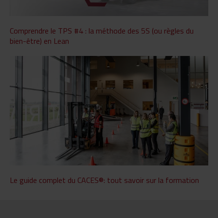
Comprendre le TPS #4 : la méthode des 5S (ou règles du
bien-être) en Lean
Le guide complet du CACES®: tout savoir sur la formation