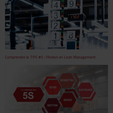
Comprendre le TPS #5 : l'Andon en Lean Management