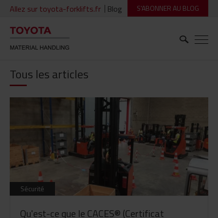
Allez sur toyota-forklifts.fr
Blog
S'ABONNER AU BLOG
Tous les articles
Sécurité
Qu'est-ce que le CACES® (Certificat