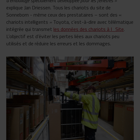
d’emballage spécialement développée pour les fenêtres
»
explique Jan Driessen. Tous les chariots du site de
Sonneborn - même ceux des prestataires – sont des
«
chariots intelligents
»
Toyota, c’est-à-dire avec télématique
intégrée qui transmet
les données des chariots à I_Site
.
L’objectif est d’éviter les pertes liées aux chariots peu
utilisés et de réduire les erreurs et les dommages.