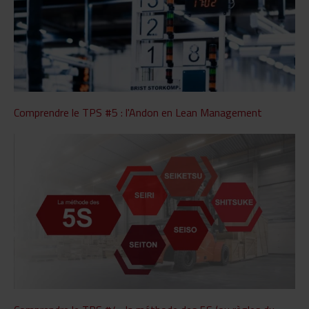
Comprendre le TPS #5 : l'Andon en Lean Management