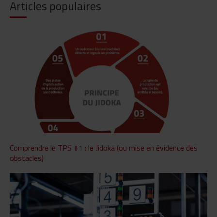
Articles populaires
Comprendre le TPS #1 : le Jidoka (ou mise en évidence des
obstacles)