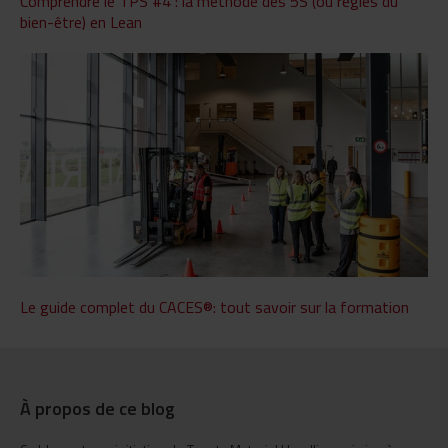
Comprendre le TPS #4 : la méthode des 5S (ou règles du
bien-être) en Lean
Le guide complet du CACES®: tout savoir sur la formation
À propos de ce blog