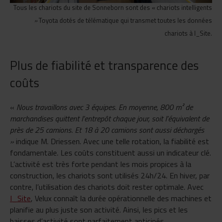
Tous les chariots du site de Sonneborn sont des
«
chariots intelligents
»
Toyota dotés de télématique qui transmet toutes les données
chariots à I_Site.
Plus de fiabilité et transparence des
coûts
«
Nous travaillons avec 3 équipes. En moyenne, 800 m² de
marchandises quittent l’entrepôt chaque jour, soit l’équivalent de
près de 25 camions. Et 18 à 20 camions sont aussi déchargés
»
indique M. Driessen. Avec une telle rotation, la fiabilité est
fondamentale. Les coûts constituent aussi un indicateur clé.
L’activité est très forte pendant les mois propices à la
construction, les chariots sont utilisés 24h/24. En hiver, par
contre, l’utilisation des chariots doit rester optimale. Avec
I_Site
, Velux connaît la durée opérationnelle des machines et
planifie au plus juste son activité. Ainsi, les pics et les
baisses d’activité sont parfaitement anticipés.