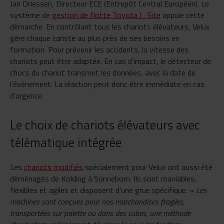
Jan Driessen, Directeur ECE (Entrepôt Central Européen). Le
système de
gestion de flotte Toyota I_Site
appuie cette
démarche. En contrôlant tous les chariots élévateurs, Velux
gère chaque cariste au plus près de ses besoins en
formation. Pour prévenir les accidents, la vitesse des
chariots peut être adaptée. En cas d’impact, le détecteur de
chocs du chariot transmet les données, avec la date de
l’événement. La réaction peut donc être immédiate en cas
d’urgence.
Le choix de chariots élévateurs avec
télématique intégrée
Les
chariots modifiés
spécialement pour Velux ont aussi été
déménagés de Kolding à Sonneborn. Ils sont maniables,
flexibles et agiles et disposent d’une grue spécifique.
«
Les
machines sont conçues pour nos marchandises fragiles,
transportées sur palette ou dans des cubes, une méthode