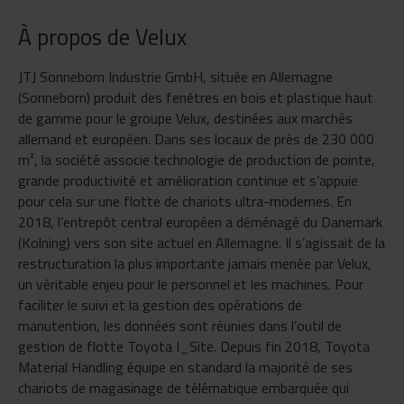
À propos de Velux
JTJ Sonneborn Industrie GmbH, située en Allemagne
(Sonneborn) produit des fenêtres en bois et plastique haut
de gamme pour le groupe Velux, destinées aux marchés
allemand et européen. Dans ses locaux de près de 230 000
m², la société associe technologie de production de pointe,
grande productivité et amélioration continue et s’appuie
pour cela sur une flotte de chariots ultra-modernes. En
2018, l’entrepôt central européen a déménagé du Danemark
(Kolning) vers son site actuel en Allemagne. Il s’agissait de la
restructuration la plus importante jamais menée par Velux,
un véritable enjeu pour le personnel et les machines. Pour
faciliter le suivi et la gestion des opérations de
manutention, les données sont réunies dans l’outil de
gestion de flotte Toyota I_Site. Depuis fin 2018, Toyota
Material Handling équipe en standard la majorité de ses
chariots de magasinage de télématique embarquée qui