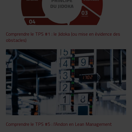
Comprendre le TPS #1 : le Jidoka (ou mise en évidence des
obstacles)
Comprendre le TPS #5 : l'Andon en Lean Management