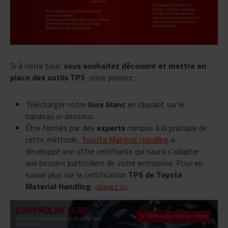
Si à votre tour,
vous souhaitez découvrir et mettre en
place des outils TPS
vous pouvez :
Télécharger notre
livre blanc
en cliquant sur le
bandeau ci-dessous.
Être formés par des
experts
rompus à la pratique de
cette méthode,
Toyota Material Handling
a
développé une offre certifiante qui saura s’adapter
aux besoins particuliers de votre entreprise. Pour en
savoir plus sur la certification
TPS de Toyota
Material Handling
,
cliquez ici
.