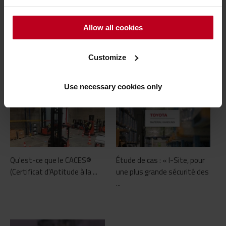
Allow all cookies
Customize
Articles pouvant vous intérresser
Use necessary cookies only
Qu'est-ce que le CACES®
Étude de cas : « I-Site, pour
(Certificat d'Aptitude à la ...
une plus grande sécurité des
...