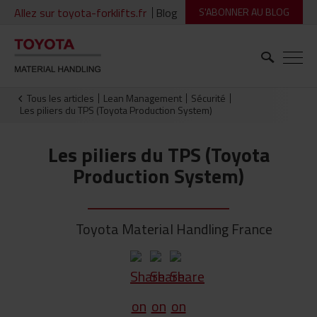
Allez sur toyota-forklifts.fr
Blog
S'ABONNER AU BLOG
Tous les articles
Lean Management
Sécurité
Les piliers du TPS (Toyota Production System)
Les piliers du TPS (Toyota
Production System)
Toyota Material Handling France