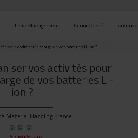
é
Lean Management
Connectivité
Automat
tés pour optimiser la charge de vos batteries Li-ion ?
iser vos activités pour
arge de vos batteries Li-
ion ?
a Material Handling France