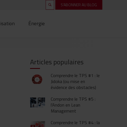
S'ABONNER AU BLOG
isation
Énergie
Articles populaires
Comprendre le TPS #1 : le
Jidoka (ou mise en
évidence des obstacles)
Comprendre le TPS #5 :
l'Andon en Lean
Management
Comprendre le TPS #4 : la