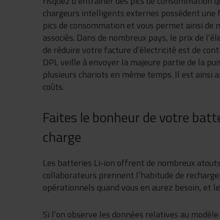
risquez d’entraîner des pics de consommation qui
chargeurs intelligents externes possèdent une f
pics de consommation et vous permet ainsi de m
associés. Dans de nombreux pays, le prix de l’él
de réduire votre facture d’électricité est de cont
DPL veille à envoyer la majeure partie de la pui
plusieurs chariots en même temps. Il est ainsi a
coûts.
Faites le bonheur de votre bat
charge
Les batteries Li-ion offrent de nombreux atouts
collaborateurs prennent l’habitude de recharger l
opérationnels quand vous en aurez besoin, et l
Si l’on observe les données relatives au modèl