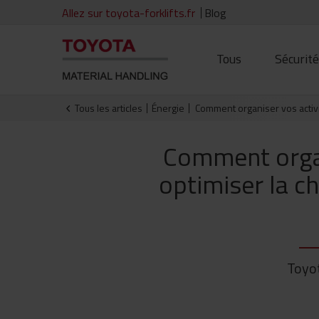
Allez sur toyota-forklifts.fr
Blog
Tous
Sécurit
Tous les articles
Énergie
Comment organiser vos activi
Comment organ
optimiser la ch
Toyot