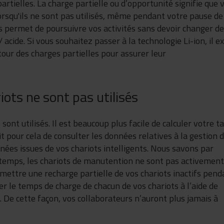
artielles. La charge partielle ou d’opportunité signifie que 
rsqu'ils ne sont pas utilisés, même pendant votre pause de
s permet de poursuivre vos activités sans devoir changer de
cide. Si vous souhaitez passer à la technologie Li-ion, il ex
our des charges partielles pour assurer leur
ots ne sont pas utilisés
ont utilisés. Il est beaucoup plus facile de calculer votre t
fit pour cela de consulter les données relatives à la gestion 
nnées issues de vos chariots intelligents. Nous savons par
u temps, les chariots de manutention ne sont pas activement
rmettre une recharge partielle de vos chariots inactifs pend
er le temps de charge de chacun de vos chariots à l’aide de
s. De cette façon, vos collaborateurs n’auront plus jamais à