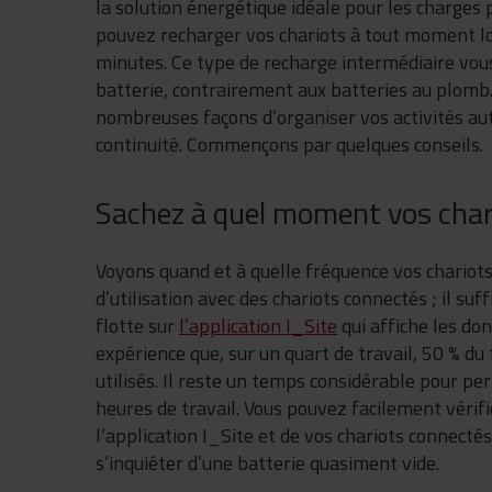
la solution énergétique idéale pour les charges p
pouvez recharger vos chariots à tout moment lo
minutes. Ce type de recharge intermédiaire vou
batterie, contrairement aux batteries au plomb/ a
nombreuses façons d’organiser vos activités aut
continuité. Commençons par quelques conseils.
Sachez à quel moment vos chari
Voyons quand et à quelle fréquence vos chariots s
d’utilisation avec des chariots connectés ; il suf
flotte sur
l’application I_Site
qui affiche les do
expérience que, sur un quart de travail, 50 % d
utilisés. Il reste un temps considérable pour pe
heures de travail. Vous pouvez facilement vérifi
l’application I_Site et de vos chariots connecté
s’inquiéter d’une batterie quasiment vide.