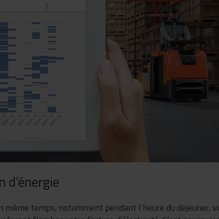
n d’énergie
s en même temps, notamment pendant l’heure du déjeuner, v