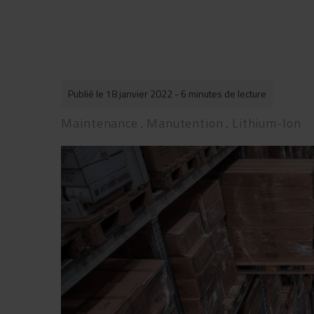
Publié le 18 janvier 2022
- 6 minutes de lecture
Maintenance
Manutention
Lithium-Ion
,
,