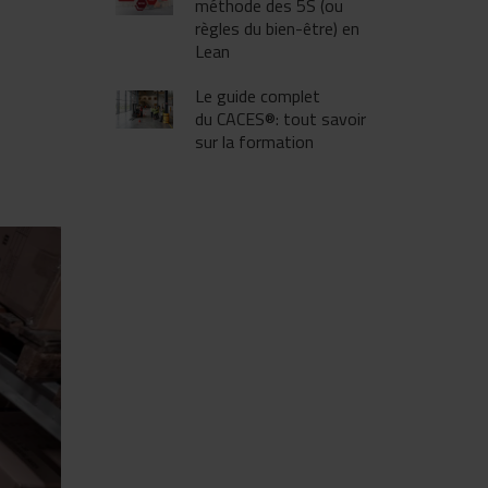
méthode des 5S (ou
règles du bien-être) en
Lean
Le guide complet
du CACES®: tout savoir
sur la formation