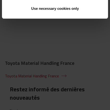
Use necessary cookies only
Découvrez-en plus sur I_Site et nos offres >>
Toyota Material Handling France
Toyota Material Handling France
Restez informé des dernières
nouveautés