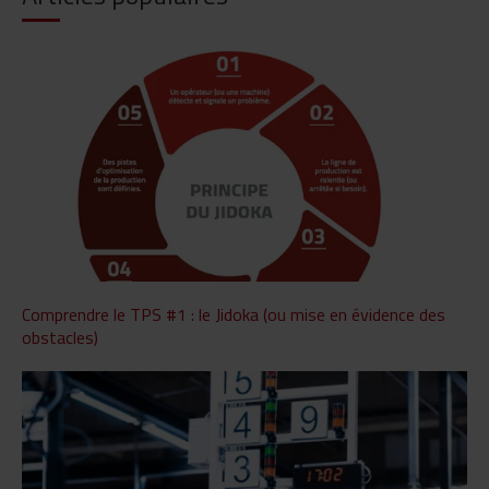
Comprendre le TPS #1 : le Jidoka (ou mise en évidence des
obstacles)