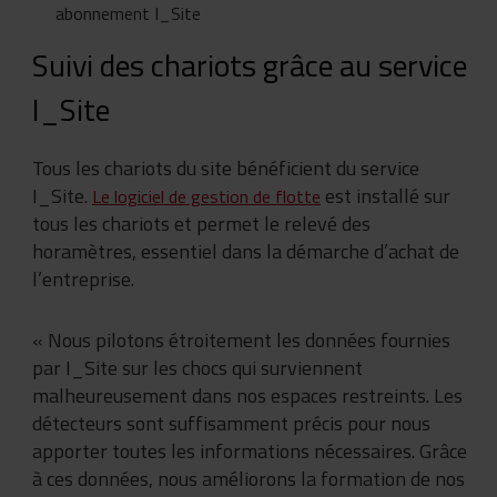
abonnement I_Site
Suivi des chariots grâce au service
I_Site
Tous les chariots du site bénéficient du service
I_Site.
est installé sur
Le logiciel de gestion de flotte
tous les chariots et permet le relevé des
horamètres, essentiel dans la démarche d’achat de
l’entreprise.
« Nous pilotons étroitement les données fournies
par I_Site sur les chocs qui surviennent
malheureusement dans nos espaces restreints. Les
détecteurs sont suffisamment précis pour nous
apporter toutes les informations nécessaires. Grâce
à ces données, nous améliorons la formation de nos