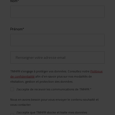
Nom
*
Prénom
*
TMHFR s'engage à protéger vos données. Consultez notre
Politique
de confidentialité
afin d'en savoir plus sur nos modalités de
résiliation, gestion et protection des données.
J'accepte de recevoir les communications de TMHFR.
*
Nous en avons besoin pour vous envoyer le contenu souhaité et
vous contacter.
J'accepte que TMHFR stocke et traite mes données