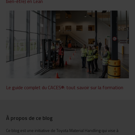
bien-être) en Lean
Le guide complet du CACES®: tout savoir sur la formation
À propos de ce blog
Ce blog est une initiative de Toyota Material Handling qui vise à