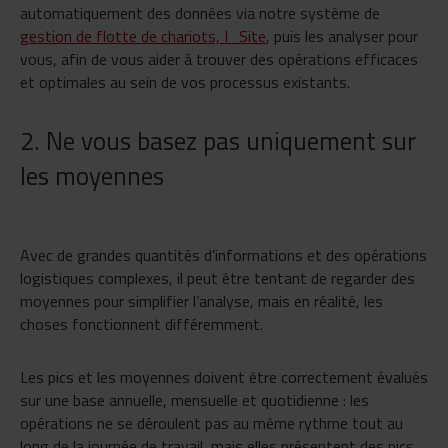
automatiquement des données via notre système de
gestion de flotte de chariots, I_Site
, puis les analyser pour
vous, afin de vous aider à trouver des opérations efficaces
et optimales au sein de vos processus existants.
2. Ne vous basez pas uniquement sur
les moyennes
Avec de grandes quantités d’informations et des opérations
logistiques complexes, il peut être tentant de regarder des
moyennes pour simplifier l’analyse, mais en réalité, les
choses fonctionnent différemment.
Les pics et les moyennes doivent être correctement évalués
sur une base annuelle, mensuelle et quotidienne : les
opérations ne se déroulent pas au même rythme tout au
long de la journée de travail, mais elles présentent des pics