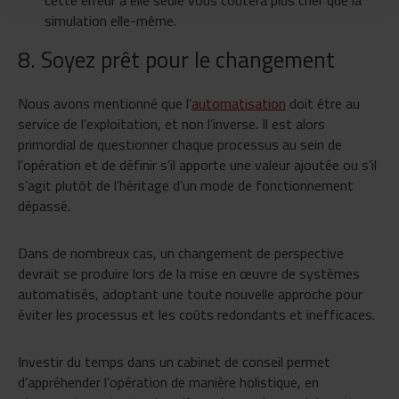
cette erreur à elle seule vous coûtera plus cher que la
simulation elle-même.
8. Soyez prêt pour le changement
Nous avons mentionné que l’
automatisation
doit être au
service de l’exploitation, et non l’inverse. Il est alors
primordial de questionner chaque processus au sein de
l’opération et de définir s’il apporte une valeur ajoutée ou s’il
s’agit plutôt de l’héritage d’un mode de fonctionnement
dépassé.
Dans de nombreux cas, un changement de perspective
devrait se produire lors de la mise en œuvre de systèmes
automatisés, adoptant une toute nouvelle approche pour
éviter les processus et les coûts redondants et inefficaces.
Investir du temps dans un cabinet de conseil permet
d’appréhender l’opération de manière holistique, en