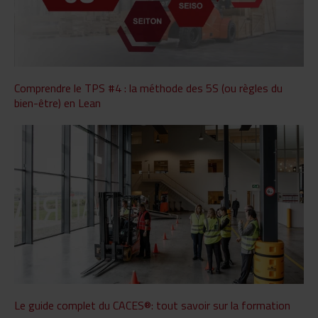
Comprendre le TPS #4 : la méthode des 5S (ou règles du
bien-être) en Lean
Le guide complet du CACES®: tout savoir sur la formation