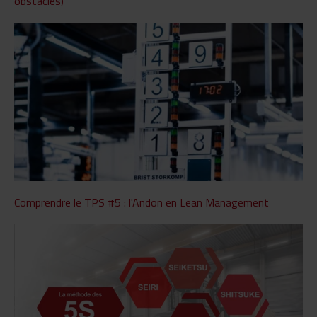
obstacles)
Comprendre le TPS #5 : l'Andon en Lean Management