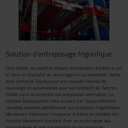
Solution d'entreposage frigorifique
Chez Döhler, les palettes étaient entreposées à même le sol
et dans un dispositif de rayonnages en accumulation. Après
avoir contacté Toyota pour une nouvelle solution de
rayonnage en accumulation pour leur entrepôt de Tarczyn,
Döhler s'est vu remettre une proposition alternative. La
solution Radionavette mise au point par Toyota Material
Handling convient parfaitement aux entrepôts frigorifiques,
elle permet d'optimiser l'espace et d'utiliser en parallèle des
chariots élévateurs standard. Avec un accès rapide aux
marchandises et une optimisation du processus de