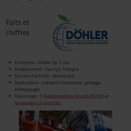
Faits et
chiffres
Entreprise : Döhler Sp. Z o.o.
Emplacement : Tarczyn, Pologne
Secteur d'activité : alimentaire
Applications : transport horizontal, gerbage,
entreposage
Rayonnage : 5
Radionavettes Toyota RS150
et
rayonnages à navettes