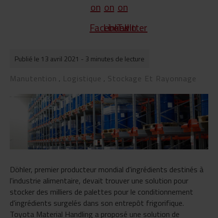
Publié le 13 avril 2021
- 3 minutes de lecture
Manutention
Logistique
Stockage Et Rayonnage
,
,
Döhler, premier producteur mondial d'ingrédients destinés à
l'industrie alimentaire, devait trouver une solution pour
stocker des milliers de palettes pour le conditionnement
d'ingrédients surgelés dans son entrepôt frigorifique.
Toyota Material Handling a proposé une solution de