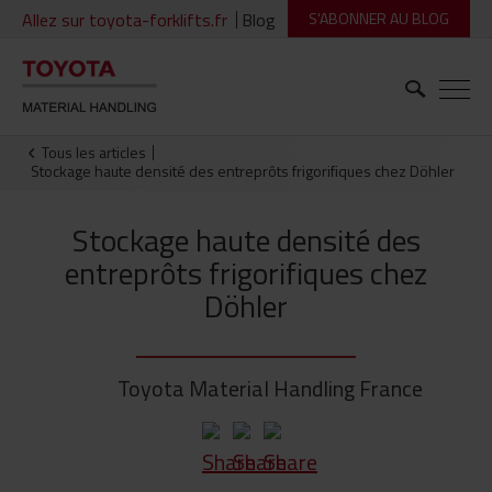
Allez sur toyota-forklifts.fr
Blog
S'ABONNER AU BLOG
Tous les articles
Stockage haute densité des entreprôts frigorifiques chez Döhler
Stockage haute densité des
entreprôts frigorifiques chez
Döhler
Toyota Material Handling France