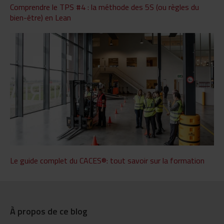
Comprendre le TPS #4 : la méthode des 5S (ou règles du
bien-être) en Lean
Le guide complet du CACES®: tout savoir sur la formation
À propos de ce blog