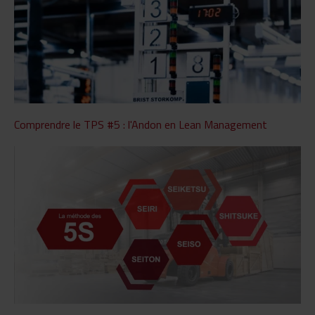
Comprendre le TPS #5 : l'Andon en Lean Management