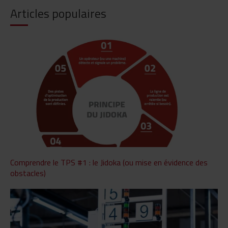
Articles populaires
Comprendre le TPS #1 : le Jidoka (ou mise en évidence des
obstacles)