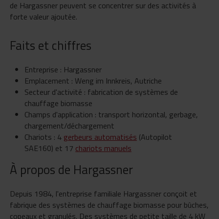
de Hargassner peuvent se concentrer sur des activités à
forte valeur ajoutée.
Faits et chiffres
Entreprise : Hargassner
Emplacement : Weng im Innkreis, Autriche
Secteur d'activité : fabrication de systèmes de
chauffage biomasse
Champs d'application : transport horizontal, gerbage,
chargement/déchargement
Chariots : 4
gerbeurs automatisés
(Autopilot
SAE160) et 17
chariots manuels
À propos de Hargassner
Depuis 1984, l'entreprise familiale Hargassner conçoit et
fabrique des systèmes de chauffage biomasse pour bûches,
copeaux et granulés. Des systèmes de petite taille de 4 kW