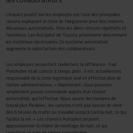
L'impact positif sur les employés est l'une des principales
raisons expliquant le choix de Hargassner pour des chariots
élévateurs automatisés. Finis les allers-retours répétitifs et
fastidieux. Les Autopilot de Toyota acheminent directement
les matériaux nécessaires. Ce système automatisé
augmente la satisfaction des collaborateurs.
Les employés ressentent réellement la différence : Karl
Preishuber était cariste à temps plein ; il est actuellement
responsable de la zone logistique aval et effectue plus de
tâches administratives. « Maintenant, nous pouvons
simplement passer commande auprès d'un chariot
automatisé, qui l'effectue. Nous avons des horaires de
travail plus flexibles : les caristes n’ont pas besoin de venir
dès 6 heures du matin ou travailler jusqu'à tard la nuit, ce qui
facilite la vie. » Les chariots Autopilot peuvent
approvisionner la chaîne de montage de nuit, ce qui
constitue un gain de temps considérable.