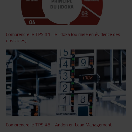
Comprendre le TPS #1 : le Jidoka (ou mise en évidence des
obstacles)
Comprendre le TPS #5 : l'Andon en Lean Management