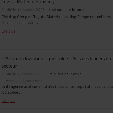
Toyota Material Handling
Publié le 15 janvier 2026
- 5 minutes de lecture
Distrilog Group et Toyota Material Handling Europe ont uni leurs
forces dans le cadre...
Lire plus
L’IA dans la logistique, quel rôle ? - Avis des leaders du
secteur
Publié le 7 janvier 2026
- 5 minutes de lecture
Innovation
,
Logiconomi
L’intelligence artificielle (IA) n’est plus un concept futuriste dans l
logistique :...
Lire plus