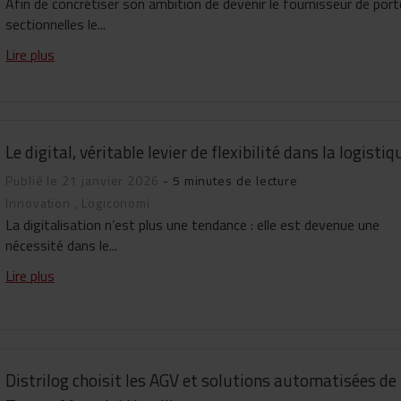
Afin de concrétiser son ambition de devenir le fournisseur de por
sectionnelles le...
Lire plus
Le digital, véritable levier de flexibilité dans la logistiq
Publié le 21 janvier 2026
- 5 minutes de lecture
Innovation
,
Logiconomi
La digitalisation n’est plus une tendance : elle est devenue une
nécessité dans le...
Lire plus
Distrilog choisit les AGV et solutions automatisées de