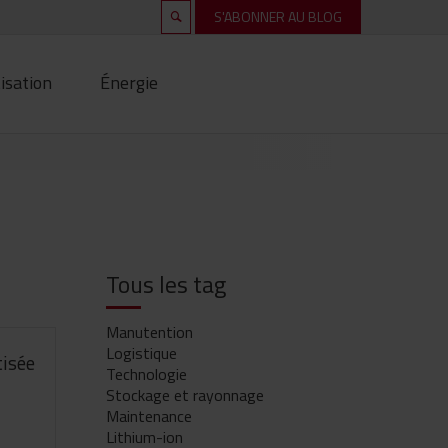
S'ABONNER AU BLOG
isation
Énergie
Tous les tag
Manutention
Logistique
tisée
Technologie
Stockage et rayonnage
Maintenance
Lithium-ion