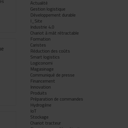
tes
Actualité
Gestion logistique
Développement durable
I_Site
Industrie 4.0
Chariot à mât rétractable
Formation
Caristes
ue
Réduction des coûts
Smart logistics
Logiconomi
Magasinage
Communiqué de presse
Financement
Innovation
Produits
Préparation de commandes
Hydrogène
IoT
Stockage
Chariot tracteur