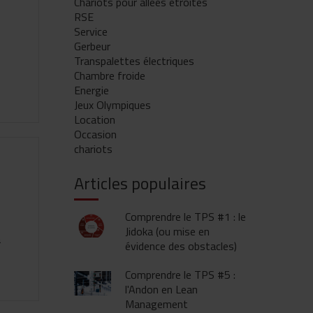
Chariots pour allées étroites
RSE
Service
Gerbeur
Transpalettes électriques
Chambre froide
Energie
Jeux Olympiques
Location
Occasion
chariots
Articles populaires
Comprendre le TPS #1 : le
Jidoka (ou mise en
a
évidence des obstacles)
Comprendre le TPS #5 :
l'Andon en Lean
Management