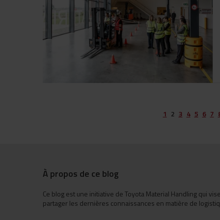
1
2
3
4
5
6
7
À propos de ce blog
Ce blog est une initiative de Toyota Material Handling qui vis
partager les dernières connaissances en matière de logistiq