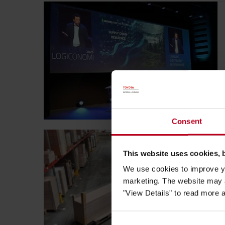
Consent
This website uses cookies, 
We use cookies to improve yo
marketing. The website may a
"View Details" to read more 