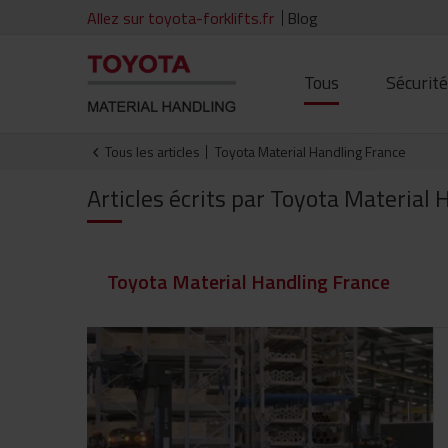
Allez sur toyota-forklifts.fr
Blog
Tous
Sécurit
Tous les articles
Toyota Material Handling France
Articles écrits par Toyota Material
Toyota Material Handling France