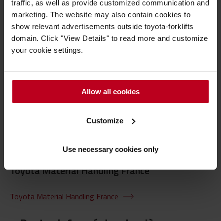
traffic, as well as provide customized communication and
marketing. The website may also contain cookies to
show relevant advertisements outside toyota-forklifts
> En savoir plus sur les chariots tracteurs
domain. Click "View Details" to read more and customize
> Comparer les chariots tracteurs sur notre boutique en
your cookie settings.
ligne
Allow all cookies
Customize
Use necessary cookies only
Toyota Material Handling France
Toyota Material Handling France