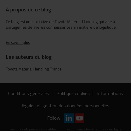
À propos de ce blog
Ce blog est une initiative de Toyota Material Handling qui vise à
partager les dernières connaissances en matière de logistique.
En savoir plus
Les auteurs du blog
Toyota Material Handling France
Conditions générales
Politique cookies
Informations
légales et gestion des données personnelles
Follow
Les prix indiqués sont valables pour les commandes effectuées en ligne