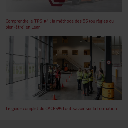
Comprendre le TPS #4 : la méthode des 5S (ou règles du
bien-être) en Lean
Le guide complet du CACES®: tout savoir sur la formation