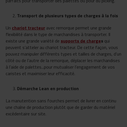
parfaits pour transporter des palettes ou pour du picking.
Transport de plusieurs types de charges à la fois
Un
chariot tracteur
avec remorque permet une grande
flexibilité dans le type de marchandises à transporter. Il
existe une grande variété de
supports de charge
s
qui
peuvent s’atteler au chariot tracteur. De cette façon, vous
pouvez manipuler différents types et tailles de charges, d’un
côté ou de l’autre de la remorque, déplacer les marchandises
à l’aide de palettes...pour mutualiser l’engagement de vos
caristes et maximiser leur efficacité.
Démarche Lean en production
La manutention sans fourches permet de livrer en continu
une chaîne de production plutôt que de garder du matériel
excédentaire sur site.