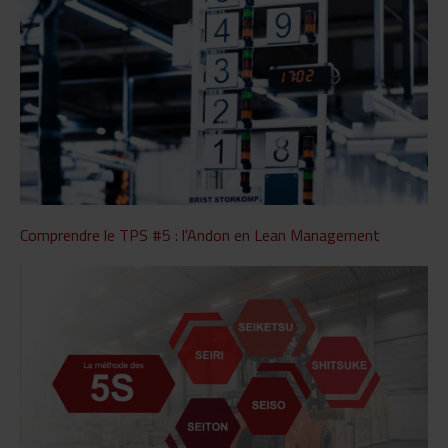
Comprendre le TPS #5 : l'Andon en Lean Management